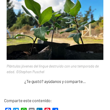
Plántulas jóvenes del lingue destruido con una temporada de
edad. ©Stephan Puschel
¿Te gustó? ayúdanos y comparte…
Comparte este contenido: