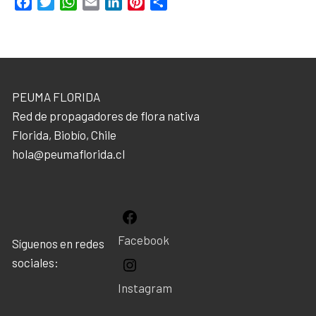
Facebook
Twitter
WhatsApp
Email
LinkedIn
Pinterest
Compartir
PEUMA FLORIDA
Red de propagadores de flora nativa
Florida, Biobío, Chile
hola@peumaflorida.cl
Facebook
Síguenos en redes
sociales:
Instagram