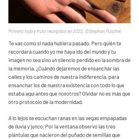
Primera hoja y fruto recogidos en 2022. ©Stephan Puschel
Te vas como si nada hubiera pasado. Pero quién te
recordará cuando yo me haya ido del mundo y tu
imagen no sea sino un silencio perdido en la sombra de
la memoria. ¿Cuándo dejaremos de ensanchar las
calles y los caminos de nuestra indiferencia, para
ensanchar los de nuestra existencia con todo lo que
estaba aquí antes que nosotros? Olvidar no es más que
otro protocolo de la modernidad.
A lo lejos se escuchan ranas en las vegas empapadas
de lluvia y junco. Por la ventana observo las tres
plántulas que nacieron del puñado de semillas que