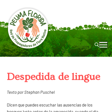
Despedida de lingue
Texto por Stephan Puschel
Dicen que puedes escuchar las ausencias de los
bosques justo antes de la amanecida, cuando el día