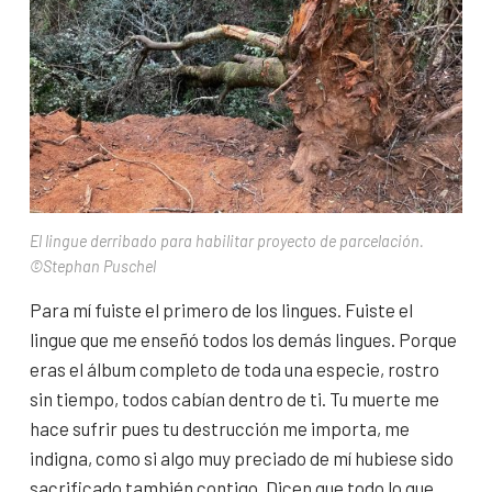
El lingue derribado para habilitar proyecto de parcelación.
©Stephan Puschel
Para mí fuiste el primero de los lingues. Fuiste el
lingue que me enseñó todos los demás lingues. Porque
eras el álbum completo de toda una especie, rostro
sin tiempo, todos cabían dentro de ti. Tu muerte me
hace sufrir pues tu destrucción me importa, me
indigna, como si algo muy preciado de mí hubiese sido
sacrificado también contigo. Dicen que todo lo que