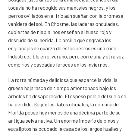
todavía no ha recogido sus manteles negros, y los
perros ovillados en el frío aún sueñan con la promesa
venidera del sol. En Chosme, las laderas onduladas,
cubiertas de niebla, nos enseñan el hueso rojo y
desnudo de su herida. La arcilla que engrasa los
engranajes de cuarzo de estos cerros es una roca
indestructible en el verano, pero corre una y otra vez
como ríos y cascadas feroces en los inviernos.
La torta húmeda y deliciosa que esparce la vida, la
gruesa hojarasca de tiempo amontonado bajo los
árboles ha desaparecido. El espeso pelaje del suelo se
ha perdido. Según los datos oficiales, la comuna de
Florida posee hoy menos de una décima parte de su
antigua selva nativa. Un enorme imperio de pinos y
eucaliptos ha ocupado la casa de los largos hualles y