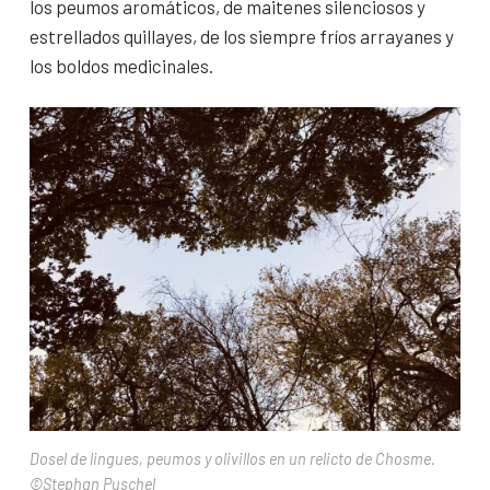
los peumos aromáticos, de maitenes silenciosos y
estrellados quillayes, de los siempre fríos arrayanes y
los boldos medicinales.
Dosel de lingues, peumos y olivillos en un relicto de Chosme.
©Stephan Puschel