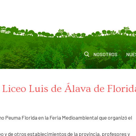
NOSOTROS
NUE
Liceo Luis de Álava de Florid
mo Peuma Florida en la Feria Medioambiental que organizó el
o y de otros establecimientos de la provincia, profesores y