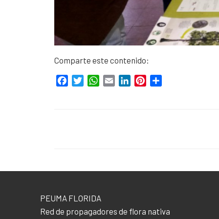
Comparte este contenido:
Facebook
Twitter
WhatsApp
Email
LinkedIn
Pinterest
Compartir
PEUMA FLORIDA
Red de propagadores de flora nativa