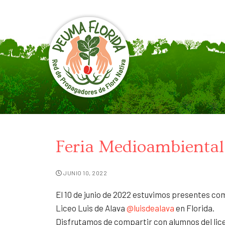
Feria Medioambiental 
JUNIO 10, 2022
El 10 de junio de 2022 estuvimos presentes co
Liceo Luis de Alava
@luisdealava
en Florida.
Disfrutamos de compartir con alumnos del lice