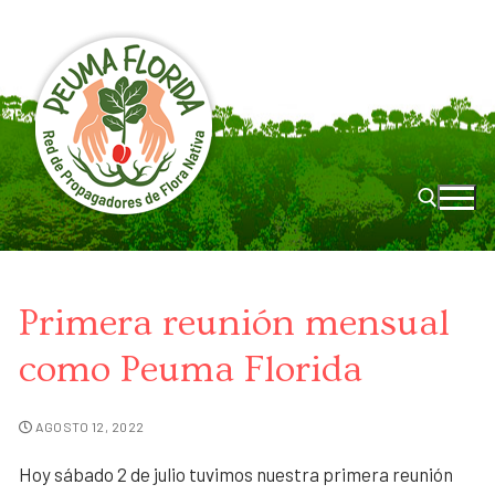
Primera reunión mensual
como Peuma Florida
AGOSTO 12, 2022
Hoy sábado 2 de julio tuvimos nuestra primera reunión